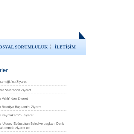
OSYAL SORUMLULUK
İLETİŞİM
ler
amoğlu'nu Ziyaret
ra Valisi'nden Ziyaret
 Vakfı'ndan Ziyaret
 Belediye Başkanı'nı Ziyaret
 Kaymakamı'nı Ziyaret
z Ulusoy Eyüpsultan Belediye başkanı Deniz
akamında ziyaret etti