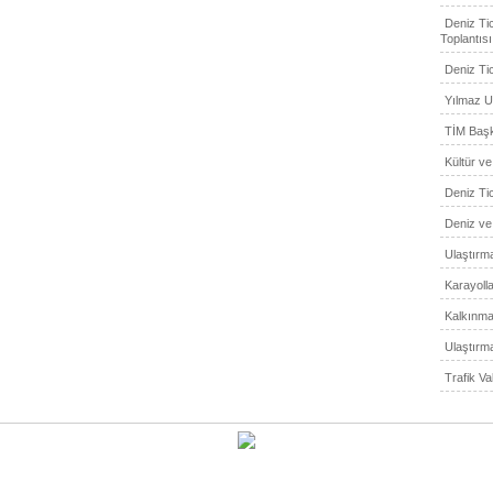
Deniz Ti
Toplantısı
Deniz Ti
Yılmaz U
TİM Başk
Kültür ve
Deniz Ti
Deniz ve
Ulaştırma
Karayoll
Kalkınma
Ulaştırm
Trafik Va