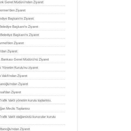
nk Genel Müdürü'nden Ziyaret
ermer'den Ziyaret
ediye Başkanı'nı Ziyaret
Belediye Başkanı'nı Ziyaret
Belediye Başkanı'nı Ziyaret
urmel'den Ziyaret
'dan Ziyaret
 Bankası Genel Müdürü'nü Ziyaret
 Yönetim Kurulu'nu ziyaret
 Vakfı'ndan Ziyaret
nanoğlu'ndan Ziyaret
sal'dan Ziyaret
Trafik Vakfı yönetim kurulu toplantısı.
an Meclis Toplantısı
Trafik Vakfı olağanüstü kurucular kurulu
ftanoğlu'ndan Ziyaret