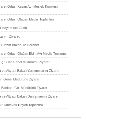
caret Odası Kasım Ayı Meslek Komitesi
caret Odası Olağan Meclis Toplantısı
lusoy'un Acı Günü
anını Ziyaret
 Turizm Bakanı ile Beraber
caret Odası Olağan Ekim Ayı Meclis Toplantısı
 İç Sular Genel Müdürü'nü Ziyaret
 ve Altyapı Bakan Yardımcılarını Ziyaret
arı Genel Müdürünü Ziyaret
 Bankası Gn. Müdürünü Ziyaret
a ve Altyapı Bakan Danışmanı'nı Ziyaret
kfı Mütevelli Heyeti Toplantısı