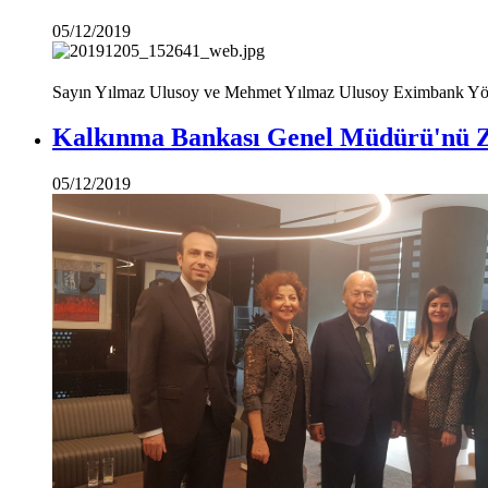
05/12/2019
Sayın Yılmaz Ulusoy ve Mehmet Yılmaz Ulusoy Eximbank Yöne
Kalkınma Bankası Genel Müdürü'nü Z
05/12/2019