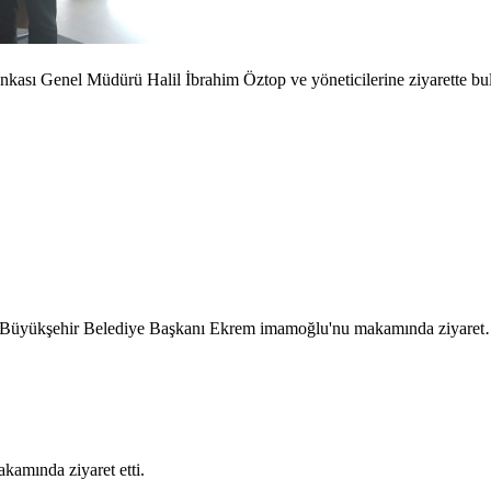
sı Genel Müdürü Halil İbrahim Öztop ve yöneticilerine ziyarette bul
l Büyükşehir Belediye Başkanı Ekrem imamoğlu'nu makamında ziyare
kamında ziyaret etti.