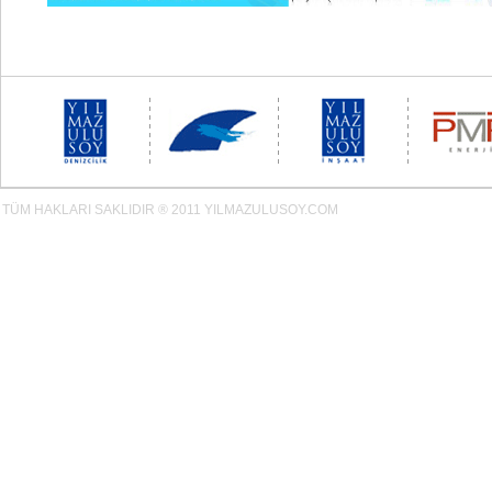
TÜM HAKLARI SAKLIDIR ® 2011 YILMAZULUSOY.COM